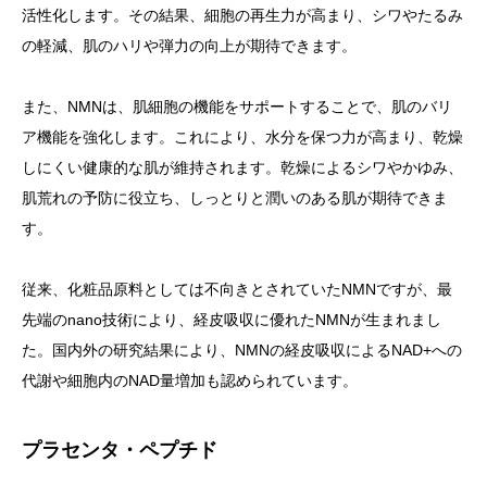
活性化します。その結果、細胞の再生力が高まり、シワやたるみ
の軽減、肌のハリや弾力の向上が期待できます。
また、NMNは、肌細胞の機能をサポートすることで、肌のバリ
ア機能を強化します。これにより、水分を保つ力が高まり、乾燥
しにくい健康的な肌が維持されます。乾燥によるシワやかゆみ、
肌荒れの予防に役立ち、しっとりと潤いのある肌が期待できま
す。
従来、化粧品原料としては不向きとされていたNMNですが、最
先端のnano技術により、経皮吸収に優れたNMNが生まれまし
た。国内外の研究結果により、NMNの経皮吸収によるNAD+への
代謝や細胞内のNAD量増加も認められています。
プラセンタ・ペプチド