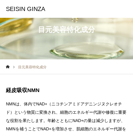
SEISIN GINZA
目元美容特化成分
目元美容特化成分
経皮吸収NMN
NMNは、体内でNAD+（ニコチンアミドアデニンジヌクレオチ
ド）という物質に変換され、細胞のエネルギー代謝や修復に重要
な役割を果たします。年齢とともにNAD+の量は減少しますが、
NMNを補うことでNAD+を増加させ、肌細胞のエネルギー代謝を