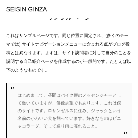
SEISIN GINZA
サンプルページ
これはサンプルページです。同じ位置に固定され、(多くのテー
マでは) サイトナビゲーションメニューに含まれる点がブログ投
稿とは異なります。まずは、サイト訪問者に対して自分のことを
説明する自己紹介ページを作成するのが一般的です。たとえば以
下のようなものです。
はじめまして。昼間はバイク便のメッセンジャーとし
て働いていますが、俳優志望でもあります。これは僕
のサイトです。ロサンゼルスに住み、ジャックという
名前のかわいい犬を飼っています。好きなものはピニ
ャコラーダ、そして通り雨に濡れること。